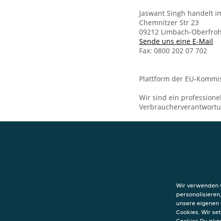
Jaswant Singh handelt 
Chemnitzer Str 23
09212 Limbach-Oberfro
Sende uns eine E-Mail
Fax: 0800 202 07 702
Plattform der EU-Kommis
Wir sind ein professione
Verbraucherverantwort
KONTAKT
Limbach Pizza
Chemnitzer Str 
Wir verwenden C
09212
Limbach-
personalisieren
unsere eigenen 
Cookies. Wir s
Cookies Du akz