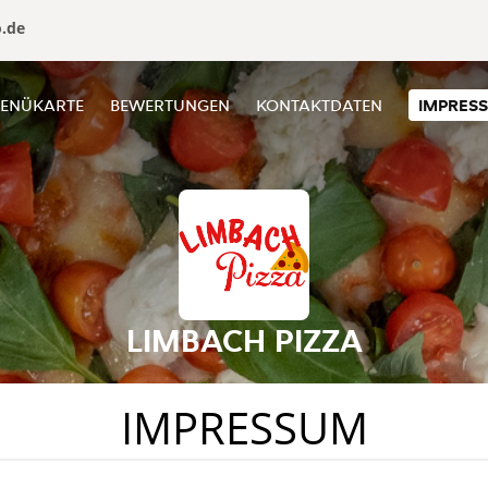
o.de
ENÜKARTE
BEWERTUNGEN
KONTAKTDATEN
IMPRES
LIMBACH PIZZA
IMPRESSUM